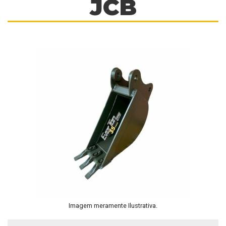
JCB
Serviços
Contato
Imagem meramente Ilustrativa.