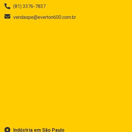
(81) 3376-7837
vendaspe@everton600.com.br
Indústria em São Paulo