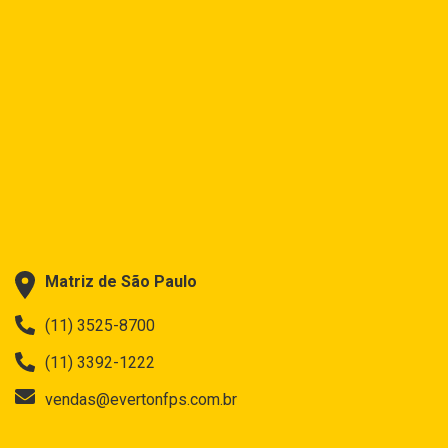
Matriz de São Paulo
(11) 3525-8700
(11) 3392-1222
vendas@evertonfps.com.br