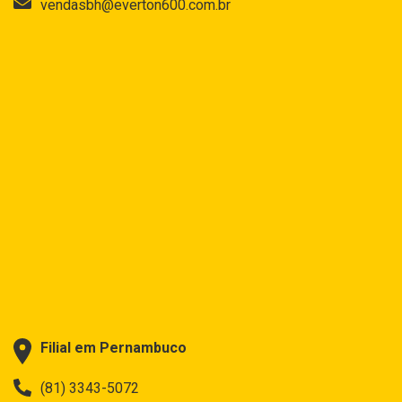
vendasbh@everton600.com.br
Filial em Pernambuco
(81) 3343-5072