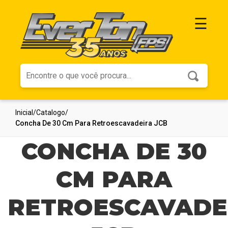
☰
Página
Inicial
Inicial
/
Catalogo
/
Concha De 30 Cm Para Retroescavadeira JCB
Produtos
CONCHA DE 30
CM PARA
Sobre
RETROESCAVADE