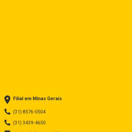
Filial em Minas Gerais
(31) 8576-0504
(31) 3439-4650